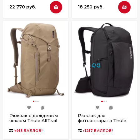
22 770 руб.
18 250 руб.
Рюкзак с дождевым
Рюкзак для
чехлом Thule AllTrail
фотоаппарата Thule
25L Faded Khaki
Aspect DSLR
Backpack TAC-106
+
913
БАЛЛОВ!
+
1217
БАЛЛОВ!
Black