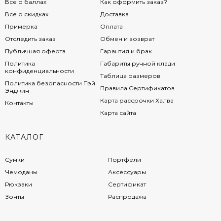
Все о баллах
Как оформить заказ?
Все о скидках
Доставка
Примерка
Оплата
Отследить заказ
Обмен и возврат
Публичная оферта
Гарантия и брак
Политика
Габариты ручной клади
конфиденциальности
Таблица размеров
Политика безопасности Пэй
Правила Сертификатов
Энджин
Карта рассрочки Халва
Контакты
Карта сайта
КАТАЛОГ
Сумки
Портфели
Чемоданы
Аксессуары
Рюкзаки
Сертификат
Зонты
Распродажа