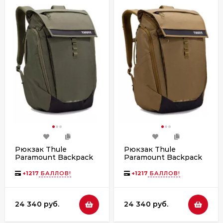
Рюкзак Thule
Рюкзак Thule
Paramount Backpack
Paramount Backpack
27L Soft Green
27L Nutria
+
1217
БАЛЛОВ!
+
1217
БАЛЛОВ!
24 340 руб.
24 340 руб.