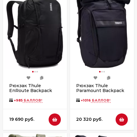
Рюкзак Thule
Рюкзак Thule
EnRoute Backpack
Paramount Backpack
30L Black
24L Black
+
985
БАЛЛОВ!
+
1016
БАЛЛОВ!
19 690 руб.
20 320 руб.