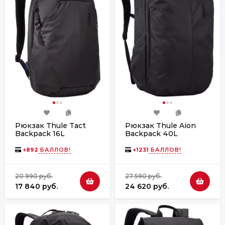
Рюкзак Thule Tact
Рюкзак Thule Aion
Backpack 16L
Backpack 40L
TACTBP114 Black
TATB140 Black
+
892
БАЛЛОВ!
+
1231
БАЛЛОВ!
20 990 руб.
27 590 руб.
17 840 руб.
24 620 руб.