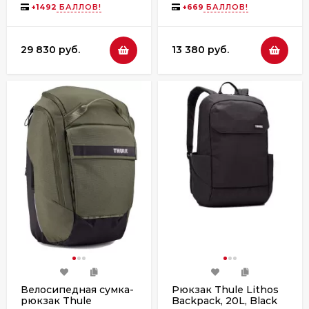
+
1492
БАЛЛОВ!
+
669
БАЛЛОВ!
29 830 руб.
13 380 руб.
Велосипедная сумка-
Рюкзак Thule Lithos
рюкзак Thule
Backpack, 20L, Black