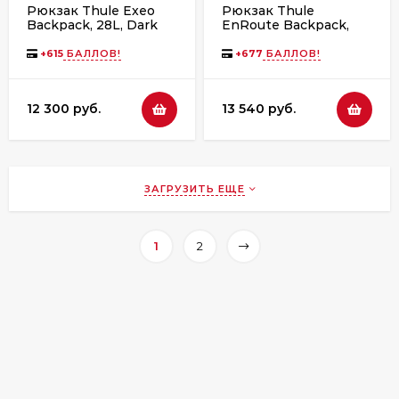
Рюкзак Thule Exeo
Рюкзак Thule
Backpack, 28L, Dark
EnRoute Backpack,
Slate
23L, Natural Orange
+
615
БАЛЛОВ!
+
677
БАЛЛОВ!
12 300 руб.
13 540 руб.
ЗАГРУЗИТЬ ЕЩЕ
1
2