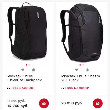
Рюкзак Thule
Рюкзак Thule Chasm
EnRoute Backpack
26L Black
23L TEBP4216 Black
+
738
БАЛЛОВ!
+
1005
БАЛЛОВ!
14 890 руб.
20 090 руб.
14 760 руб.