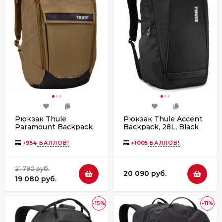
Рюкзак Thule
Рюкзак Thule Accent
Paramount Backpack
Backpack, 28L, Black
24L Nutria
+
954
БАЛЛОВ!
+
1005
БАЛЛОВ!
21 790 руб.
20 090 руб.
19 080 руб.
-15%
-11%