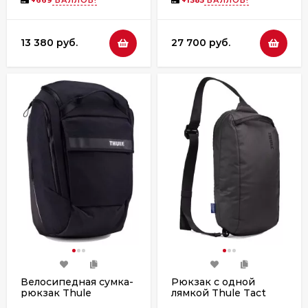
13 380 руб.
27 700 руб.
Велосипедная сумка-
Рюкзак с одной
рюкзак Thule
лямкой Thule Tact
Paramount, 26L, Black
Sling, 8L, Black