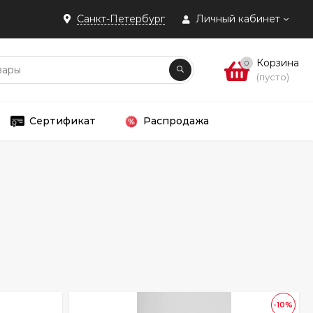
Санкт-Петербург
Личный кабинет
Корзина
0
(пусто)
Сертификат
Распродажа
-10%