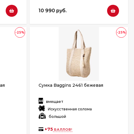
10 990 руб.
-25%
-25%
вая
Сумка Baggins 2461 бежевая
:
вмещает
:
Искусственная солома
:
большой
+
75
БАЛЛОВ!