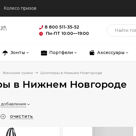
Колесо призов
ул.
8 800 511-35-52
Пн-ПТ 10:00—19:00
Зонты
Портфели
Аксессуары
Женские сумки
Шопперы в Нижнем Новгороде
ы в Нижнем Новгороде
 добавления
ОЧИСТИТЬ