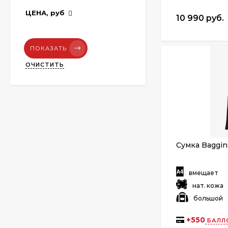
ЦЕНА,
руб
10 990 руб.
ПОКАЗАТЬ
ОЧИСТИТЬ
Сумка Baggin
:
вмещает
:
нат. кожа
:
большой
+
550
БАЛЛ