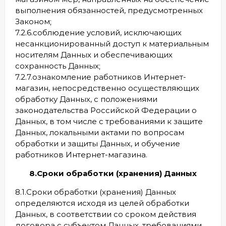
выполнения обязанностей, предусмотренных
Законом;
7.2.6.соблюдение условий, исключающих
несанкционированный доступ к материальным
носителям Данных и обеспечивающих
сохранность Данных;
7.2.7.ознакомление работников Интернет-
магазин, непосредственно осуществляющих
обработку Данных, с положениями
законодательства Российской Федерации о
Данных, в том числе с требованиями к защите
Данных, локальными актами по вопросам
обработки и защиты Данных, и обучение
работников Интернет-магазина.
8.Сроки обработки (хранения) Данных
8.1.Сроки обработки (хранения) Данных
определяются исходя из целей обработки
Данных, в соответствии со сроком действия
договора с субъектом Данных, требованиями