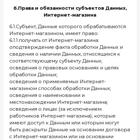
6.Права и обязанности субъектов Данных,
Интернет-магазина
6.1.Субъект, Данные которого обрабатываются
Интернет-магазином, имеет право:
6.1.1.получать от Интернет-магазина:
oподтверждение факта обработки Данных и
сведения о наличии Данных, относящихся к
соответствующему субъекту Данных;
oсведения о правовых основаниях и целях
обработки Данных;
oсведения о применяемых Интернет-
магазином способах обработки Данных;
oсведения о наименовании и
местонахождении Интернет-магазина;
oсведения о лицах (за исключением
работников Интернет-магазина), которые
имеют доступ к Данным или которым могут
быть раскрыты Данные на основании договора
с Интернет-магазином или на основании