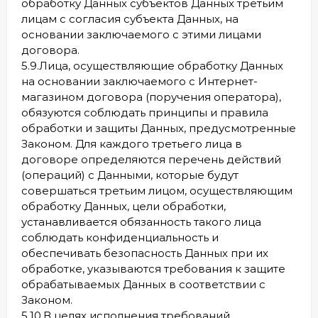
обработку Данных субъектов Данных третьим
лицам с согласия субъекта Данных, на
основании заключаемого с этими лицами
договора.
5.9.Лица, осуществляющие обработку Данных
на основании заключаемого с Интернет-
магазином договора (поручения оператора),
обязуются соблюдать принципы и правила
обработки и защиты Данных, предусмотренные
Законом. Для каждого третьего лица в
договоре определяются перечень действий
(операций) с Данными, которые будут
совершаться третьим лицом, осуществляющим
обработку Данных, цели обработки,
устанавливается обязанность такого лица
соблюдать конфиденциальность и
обеспечивать безопасность Данных при их
обработке, указываются требования к защите
обрабатываемых Данных в соответствии с
Законом.
5.10.В целях исполнения требований