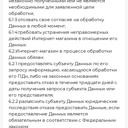
незаконно полученными или не являются
необходимыми для заявленной цели
обработки;
6.1.3.отозвать свое согласие на обработку
Данных в любой момент;
6.1.4.требовать устранения неправомерных
действий Интернет-магазина в отношении его
Данных.
6.2.Интернет-магазин в процессе обработки
Данных обязан:
6.2.1.предоставлять субъекту Данных по его
запросу информацию, касающуюся обработки
его ПДн, либо на законных основаниях
предоставить отказ в течение тридцати дней с
даты получения запроса субъекта Данных или
его представителя;
6.2.2.разъяснить субъекту Данных юридические
последствия отказа предоставить Данные, если
предоставление Данных является
обязательным в соответствии с Федеральным
законом;