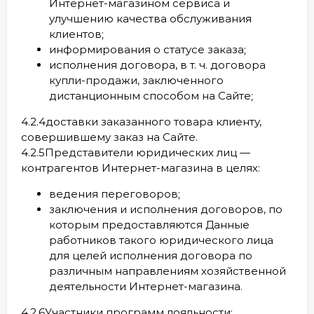
Интернет-магазином сервиса и
улучшению качества обслуживания
клиентов;
информирования о статусе заказа;
исполнения договора, в т. ч. договора
купли-продажи, заключенного
дистанционным способом на Сайте;
4.2.4доставки заказанного товара клиенту,
совершившему заказ на Сайте.
4.2.5Представители юридических лиц —
контрагентов Интернет-магазина в целях:
ведения переговоров;
заключения и исполнения договоров, по
которым предоставляются Данные
работников такого юридического лица
для целей исполнения договора по
различным направлениям хозяйственной
деятельности Интернет-магазина.
4.2.6Участники программ лояльности: