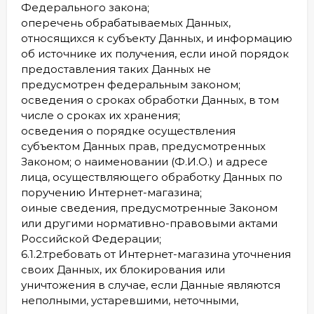
Федерального закона;
oперечень обрабатываемых Данных,
относящихся к субъекту Данных, и информацию
об источнике их получения, если иной порядок
предоставления таких Данных не
предусмотрен федеральным законом;
oсведения о сроках обработки Данных, в том
числе о сроках их хранения;
oсведения о порядке осуществления
субъектом Данных прав, предусмотренных
Законом; o наименовании (Ф.И.О.) и адресе
лица, осуществляющего обработку Данных по
поручению Интернет-магазина;
oиные сведения, предусмотренные Законом
или другими нормативно-правовыми актами
Российской Федерации;
6.1.2.требовать от Интернет-магазина уточнения
своих Данных, их блокирования или
уничтожения в случае, если Данные являются
неполными, устаревшими, неточными,