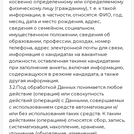
косвенно определенному или определяемому
физическому лицу (гражданину), т. е. к такой
информации, в частности, относятся: ФИО, год,
месяц, дата и место рождения, адрес,
сведения о семейном, социальном,
имущественном положении, сведения об
образовании, профессии, доходах, номер
телефона, адрес электронной почты для связи,
информация о кандидатах на вакантные
должности, оставленная такими кандидатами
при заполнение анкеты, включая информацию,
содержащуюся в резюме кандидата, а также
другая информация.
3.2.Под обработкой Данных понимается любое
действие (операция) или совокупность
действий (операций) с Данными, совершаемых
с использованием средств автоматизации и/
или без использования таких средств. К таким
действиям (операциям) относятся: сбор, запись,
систематизация, накопление, хранение,
уточнение (обновление, изменение),