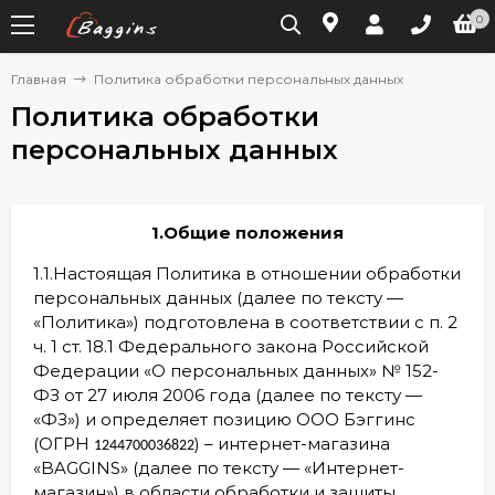
0
Главная
Политика обработки персональных данных
Политика обработки
персональных данных
1.Общие положения
1.1.Настоящая Политика в отношении обработки
персональных данных (далее по тексту —
«Политика») подготовлена в соответствии с п. 2
ч. 1 ст. 18.1 Федерального закона Российской
Федерации «О персональных данных» № 152-
ФЗ от 27 июля 2006 года (далее по тексту —
«ФЗ») и определяет позицию ООО Бэггинс
(ОГРН
) – интернет-магазина
1244700036822
«BAGGINS» (далее по тексту — «Интернет-
магазин») в области обработки и защиты