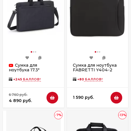
Сумка для
Сумка для ноутбука
FABRETTI Y404-2
ноутбука 17.3"
чёрная
RIVACASE, 8355 black
+
245
БАЛЛОВ!
+
80
БАЛЛОВ!
6 760 руб.
1 590 руб.
4 890 руб.
-7%
-13%