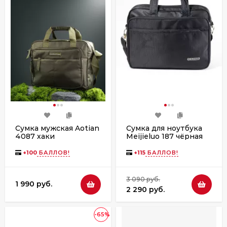
Сумка мужская Aotian
Сумка для ноутбука
4087 хаки
Meijieluo 187 чёрная
+
100
БАЛЛОВ!
+
115
БАЛЛОВ!
3 090 руб.
1 990 руб.
2 290 руб.
-65%