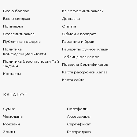
Все о баллах
Как оформить заказ?
Все о скидках
Доставка
Примерка
Оплата
Отследить заказ
Обмен и возврат
Публичная оферта
Гарантия и брак
Политика
Габариты ручной клади
конфиденциальности
Таблица размеров
Политика безопасности Пэй
Правила Сертификатов
Энджин
Карта рассрочки Халва
Контакты
Карта сайта
КАТАЛОГ
Сумки
Портфели
Чемоданы
Аксессуары
Рюкзаки
Сертификат
Зонты
Распродажа