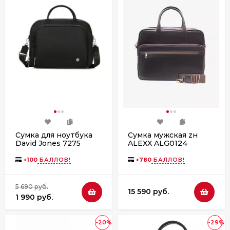
Сумка для ноутбука
Сумка мужская zн
David Jones 7275
ALEXX ALG0124
black
коричневый пулап
+
100
БАЛЛОВ!
+
780
БАЛЛОВ!
5 690 руб.
15 590 руб.
1 990 руб.
-20%
-29%