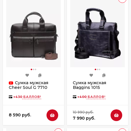
Сумка мужская
Сумка мужская
Baggins 1015
Cheer Soul G 7710
графит(портфель)
коричневая
+
430
БАЛЛОВ!
+
400
БАЛЛОВ!
10 990 руб.
8 590 руб.
7 990 руб.