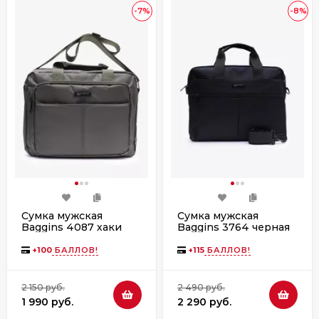
-7%
-8%
Сумка мужская
Сумка мужская
Baggins 4087 хаки
Baggins 3764 черная
+
100
БАЛЛОВ!
+
115
БАЛЛОВ!
2 150 руб.
2 490 руб.
1 990 руб.
2 290 руб.