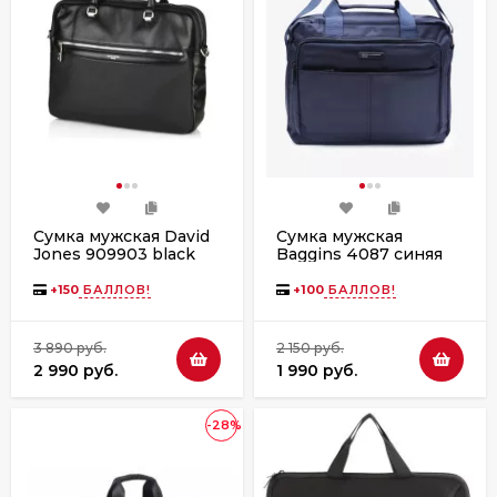
Сумка мужская David
Сумка мужская
Jones 909903 black
Baggins 4087 синяя
+
150
БАЛЛОВ!
+
100
БАЛЛОВ!
3 890 руб.
2 150 руб.
2 990 руб.
1 990 руб.
-28%