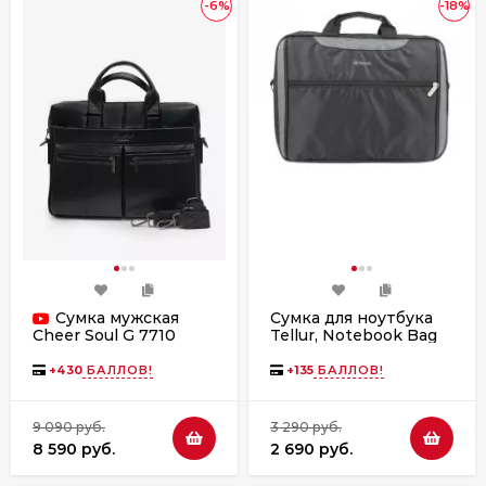
-6%
-18%
Сумка мужская
Сумка для ноутбука
Tellur, Notebook Bag
Cheer Soul G 7710
LB1 черная
черная
+
430
БАЛЛОВ!
+
135
БАЛЛОВ!
9 090 руб.
3 290 руб.
8 590 руб.
2 690 руб.