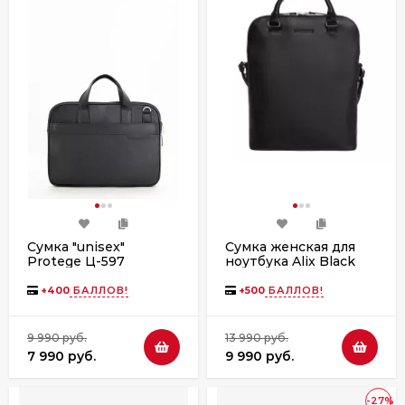
Сумка "unisex"
Сумка женская для
Protege Ц-597
ноутбука Alix Black
черный флотер
+
400
БАЛЛОВ!
+
500
БАЛЛОВ!
9 990 руб.
13 990 руб.
7 990 руб.
9 990 руб.
-27%