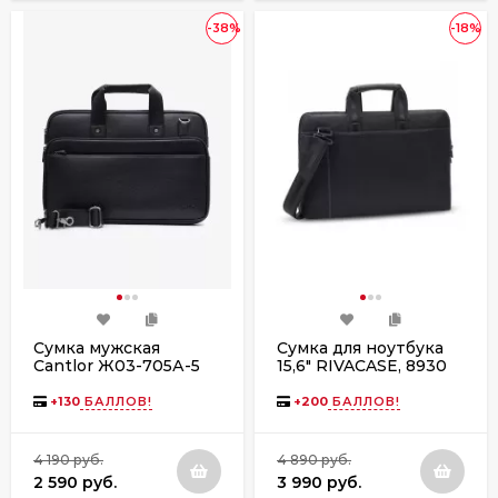
-38%
-18%
Сумка мужская
Сумка для ноутбука
Cantlor Ж03-705А-5
15,6" RIVACASE, 8930
черная
(PU) black
+
130
БАЛЛОВ!
+
200
БАЛЛОВ!
4 190 руб.
4 890 руб.
2 590 руб.
3 990 руб.