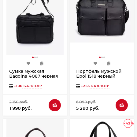
Сумка мужская
Портфель мужской
Baggins 4087 чёрная
Epol 1518 чёрный
+
100
БАЛЛОВ!
+
265
БАЛЛОВ!
2 150 руб.
6 090 руб.
1 990 руб.
5 290 руб.
-42%