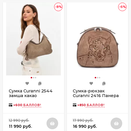
-8%
-6%
Сумка Curanni 2544
Сумка-рюкзак
замша какао
Curanni 2416 Панера
замша какао
+
600
БАЛЛОВ!
+
850
БАЛЛОВ!
12 990 руб.
17 990 руб.
11 990 руб.
16 990 руб.