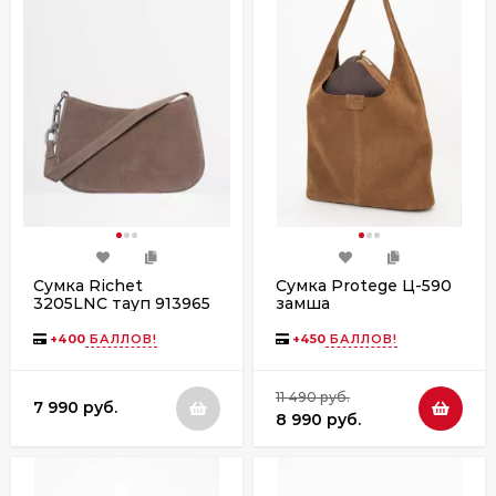
Сумка Richet
Сумка Protege Ц-590
3205LNC тауп 913965
замша
+
400
БАЛЛОВ!
+
450
БАЛЛОВ!
11 490 руб.
7 990 руб.
8 990 руб.