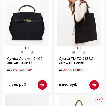
Сумка Curanni 9402
Сумка FIATO 2653С
замша чёрная
замша чёрная
+
615
БАЛЛОВ!
+
500
БАЛЛОВ!
12 290 руб.
9 990 руб.
-22%