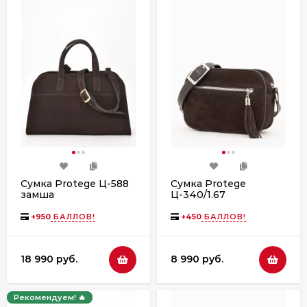
Сумка Protege Ц-588
Сумка Protege
замша
Ц-340/1.67
замша+флотер
+
950
БАЛЛОВ!
+
450
БАЛЛОВ!
18 990 руб.
8 990 руб.
Рекомендуем! 🔥