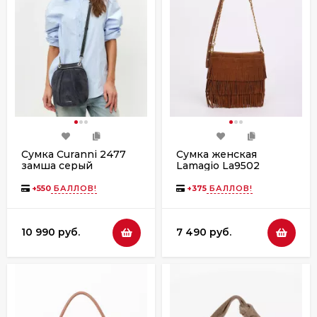
Сумка Curanni 2477
Сумка женская
замша серый
Lamagio La9502
замша рыжая
+
550
БАЛЛОВ!
+
375
БАЛЛОВ!
10 990 руб.
7 490 руб.