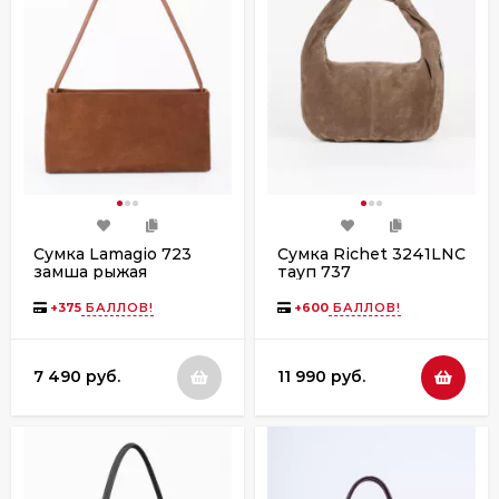
Сумка Lamagio 723
Сумка Richet 3241LNC
замша рыжая
тауп 737
+
375
БАЛЛОВ!
+
600
БАЛЛОВ!
7 490 руб.
11 990 руб.