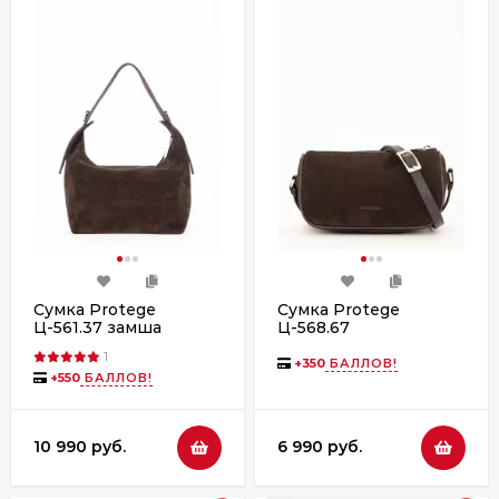
Сумка Protege
Сумка Protege
Ц-561.37 замша
Ц-568.67
замша+флотер
1
+
350
БАЛЛОВ!
+
550
БАЛЛОВ!
10 990 руб.
6 990 руб.