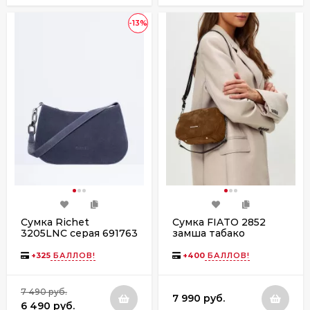
-13%
Сумка Richet
Сумка FIATO 2852
3205LNC серая 691763
замша табако
+
325
БАЛЛОВ!
+
400
БАЛЛОВ!
7 490 руб.
7 990 руб.
6 490 руб.