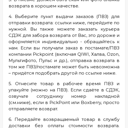
возврата в хорошем качестве.
4. Выберите пункт выдачи заказов (ПВЗ) для
отправки возврата: ссылки ниже, перейдите по
нужной. Вы также можете заказать курьера
СДЭК для забора возврата от Вас, это дороже и
оформляется индивидуально - обращайтесь к
нам. Если вы получали заказ в постамате/ПВЗ
компании Pickpoint (включая QIWI, Халва, Ozon,
Мультифото, Пульс и др.), отправка возврата в
том же ПВЗ/постамате может быть невозможна
– придётся подобрать другой по ссылке ниже.
5. Отнесите товар в рабочее время ПВЗ и
упакуйте (можно на ПВЗ). Если сдаёте в СДЭК,
озвучьте
сотруднику
номер накладной
(см.ниже), если в PickPoint или Boxberry, просто
отправляете возврат.
6. Передайте возвращаемый товар в службу
доставки без оплаты стоимости возврата.