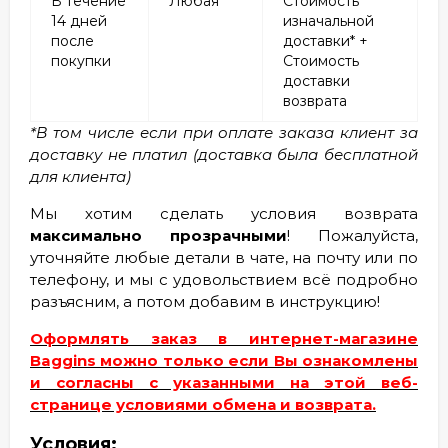
В течение
Любая
Стоимость
14 дней
изначальной
после
доставки* +
покупки
Стоимость
доставки
возврата
*В том числе если при оплате заказа клиент за
доставку не платил (доставка была бесплатной
для клиента)
Мы хотим сделать условия возврата
максимально прозрачными
! Пожалуйста,
уточняйте любые детали в чате, на почту или по
телефону, и мы с удовольствием всё подробно
разъясним, а потом добавим в инструкцию!
Оформлять заказ в интернет-магазине
Baggins можно только если Вы ознакомлены
и согласны с указанными на этой веб-
странице условиями обмена и возврата.
Условия: