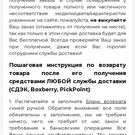
получении заказа. В случае обнаружения у
полученного товара полного или частичного
несоответствия модели/цвета/характеристик
указанным на сайте, пожалуйста,
не выкупайте
Ваш заказ (откажитесь от получения на месте),
так как только в этом случае доставка будет для
Вас бесплатной. Всегда проверяйте Ваш заказ
при получении, даже если Вас торопят
сотрудники службы доставки!
Пошаговая инструкция по возврату
товара после его получения
средствами ЛЮБОЙ службы доставки
(СДЭК, Boxberry, PickPoint)
:
1. Распечатайте и заполните
Бланк возврата
синей ручкой
. Обратите внимание: все поля
обязательны к заполнению, мы не требуем
ничего, чего не требует от нас закон и
требования к банковским операциям. Все
Ваши данные конфиденциальны. Мы можем