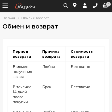
0
Главная
Обмен и возврат
Обмен и возврат
Период
Причина
Стоимость
возврата
возврата
возврата
В момент
Любая
Бесплатно
получения
заказа
В течение
Брак
Бесплатно
14 дней
после
покупки