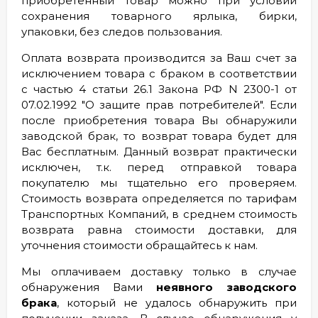
приобретенный товар можно при условии
сохранения товарного ярлыка, бирки,
упаковки, без следов пользования.
Оплата возврата производится за Ваш счет за
исключением товара с браком в соответствии
с частью 4 статьи 26.1 Закона РФ N 2300-1 от
07.02.1992 "О защите прав потребителей". Если
после приобретения товара Вы обнаружили
заводской брак, то возврат товара будет для
Вас бесплатным. Данный возврат практически
исключен, т.к. перед отправкой товара
покупателю мы тщательно его проверяем.
Стоимость возврата определяется по тарифам
Транспортных Компаний, в среднем стоимость
возврата равна стоимости доставки, для
уточнения стоимости обращайтесь к нам.
Мы оплачиваем доставку только в случае
обнаружения Вами
неявного заводского
брака
, который не удалось обнаружить при