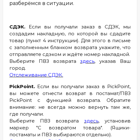
разберёмся в ситуации.
СДЭК.
Если вы получали заказ в СДЭК, мы
создадим накладную, по которой вы сдадите
товар (пункт 4 инструкции). Для этого в письме
с заполненным бланком возврата укажите, что
отправляете сдэком и ждёте номер накладной.
Выберите ПВЗ возврата
здесь
, указав Ваш
город.
Отслеживание СДЭК.
PickPoint.
Если вы получали заказ в PickPoint,
вы можете отнести возврат в постамат/ПВЗ
PickPoint с функцией возврата. Обратите
внимание: не всегда можно вернуть там же,
где получали.
Выберите ПВЗ возврата
здесь
, установив
маркер "С возвратом товара". (Ящики-
постаматы и ПВЗ выбираются отдельно).