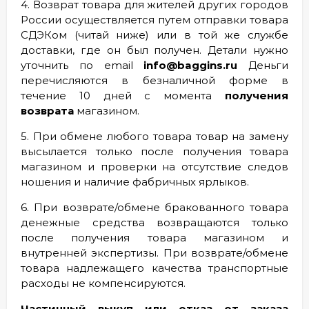
4. Возврат товара для жителей других городов
России осуществляется путем отправки товара
СДЭКом (читай ниже) или в той же службе
доставки, где он был получен. Детали нужно
уточнить по email
info@baggins.ru
Деньги
перечисляются в безналичной форме в
течение 10 дней с момента
получения
возврата
магазином.
5. При обмене любого товара товар на замену
высылается только после получения товара
магазином и проверки на отсутствие следов
ношения и наличие фабричных ярлыков.
6. При возврате/обмене бракованного товара
денежные средства возвращаются только
после получения товара магазином и
внутренней экспертизы. При возврате/обмене
товара надлежащего качества транспортные
расходы не компенсируются.
Частичный выкуп или отказ от заказа