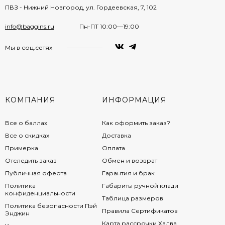
ПВЗ - Нижний Новгород, ул. Гордеевская, 7, 102
info@baggins.ru
Пн-ПТ 10:00—19:00
Мы в соц.сетях
КОМПАНИЯ
ИНФОРМАЦИЯ
Все о баллах
Как оформить заказ?
Все о скидках
Доставка
Примерка
Оплата
Отследить заказ
Обмен и возврат
Публичная оферта
Гарантия и брак
Политика
Габариты ручной клади
конфиденциальности
Таблица размеров
Политика безопасности Пэй
Правила Сертификатов
Энджин
Карта рассрочки Халва