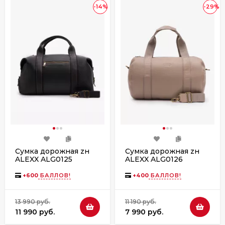
-14%
-29%
Сумка дорожная zн
Сумка дорожная zн
ALEXX ALG0125
ALEXX ALG0126
черная
бежевый
+
600
БАЛЛОВ!
+
400
БАЛЛОВ!
13 990 руб.
11 190 руб.
11 990 руб.
7 990 руб.