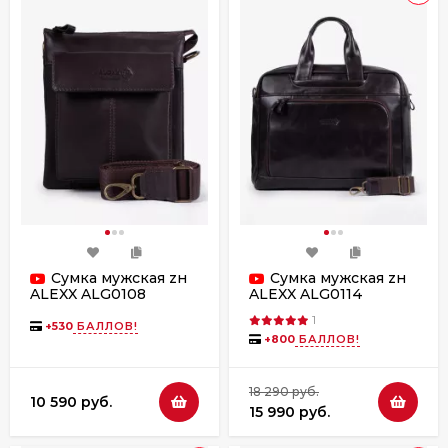
Сумка мужская zн
Сумка мужская zн
ALEXX ALG0108
ALEXX ALG0114
коричневая наппа
коричневая
1
+
530
БАЛЛОВ!
+
800
БАЛЛОВ!
18 290 руб.
10 590 руб.
15 990 руб.