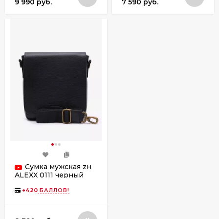
9 990 руб.
7 590 руб.
Сумка мужская zн
ALEXX 0111 черный
флотер
+
420
БАЛЛОВ!