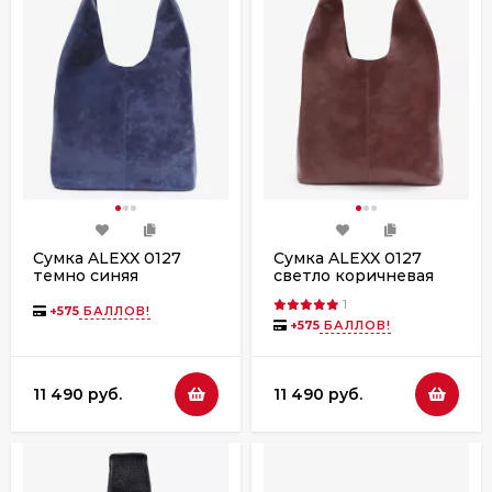
Сумка ALEXX 0127
Сумка ALEXX 0127
темно синяя
светло коричневая
1
+
575
БАЛЛОВ!
+
575
БАЛЛОВ!
11 490 руб.
11 490 руб.