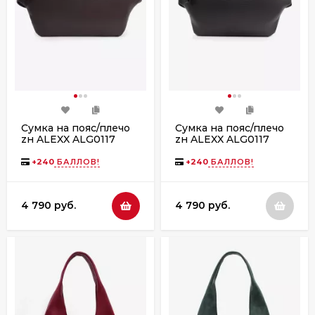
Сумка на пояс/плечо
Сумка на пояс/плечо
zн ALEXX ALG0117
zн ALEXX ALG0117
коричневый
черный
+
240
БАЛЛОВ!
+
240
БАЛЛОВ!
4 790 руб.
4 790 руб.