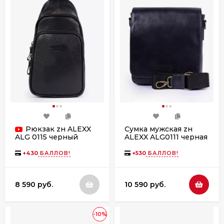
Рюкзак zн ALEXX
Сумка мужская zн
ALEXX ALG0111 черная
ALG 0115 черный
+
430
БАЛЛОВ!
+
530
БАЛЛОВ!
8 590 руб.
10 590 руб.
-10%