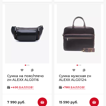
Сумка на пояс/плечо
Сумка мужская zн
zн ALEXX ALG0116
ALEXX ALG0124
черный пулап
коричневый пулап
+
400
БАЛЛОВ!
+
780
БАЛЛОВ!
7 990 руб.
15 590 руб.