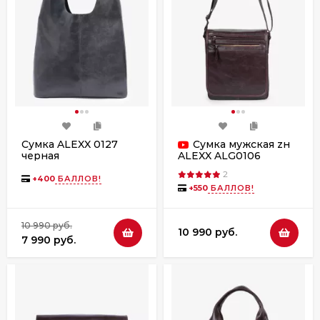
Сумка ALEXX 0127
Сумка мужская zн
черная
ALEXX ALG0106
коричневая
2
+
400
БАЛЛОВ!
+
550
БАЛЛОВ!
10 990 руб.
10 990 руб.
7 990 руб.