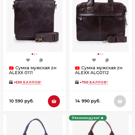
Сумка мужская zн
Сумка мужская zн
ALEXX 0111
ALEXX ALG0112
коричневая
коричневая
+
530
БАЛЛОВ!
+
750
БАЛЛОВ!
10 590 руб.
14 990 руб.
Рекомендуем! 🔥