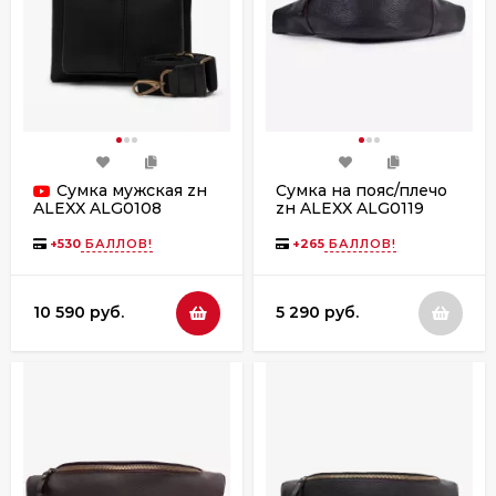
Сумка мужская zн
Сумка на пояс/плечо
zн ALEXX ALG0119
ALEXX ALG0108
коричневая
черная наппа
+
530
БАЛЛОВ!
+
265
БАЛЛОВ!
10 590 руб.
5 290 руб.