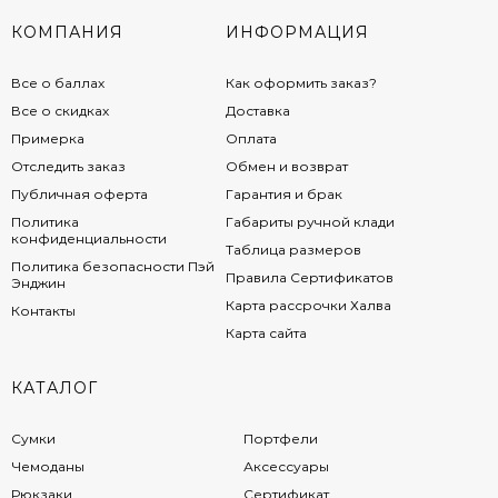
КОМПАНИЯ
ИНФОРМАЦИЯ
Все о баллах
Как оформить заказ?
Все о скидках
Доставка
Примерка
Оплата
Отследить заказ
Обмен и возврат
Публичная оферта
Гарантия и брак
Политика
Габариты ручной клади
конфиденциальности
Таблица размеров
Политика безопасности Пэй
Правила Сертификатов
Энджин
Карта рассрочки Халва
Контакты
Карта сайта
КАТАЛОГ
Сумки
Портфели
Чемоданы
Аксессуары
Рюкзаки
Сертификат