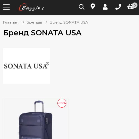
0
Главная
Бренды
Бренд SONATA USA
Бренд SONATA USA
-15%