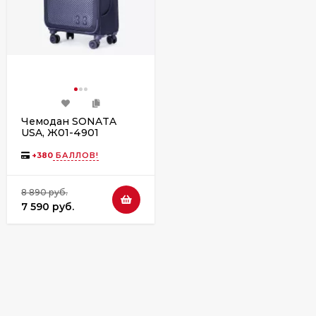
Чемодан SONATA
USA, Ж01-4901
+
380
БАЛЛОВ!
8 890 руб.
7 590 руб.